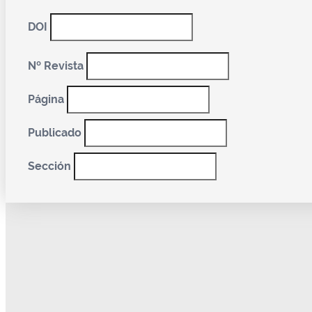
DOI
Nº Revista
Página
Publicado
Sección