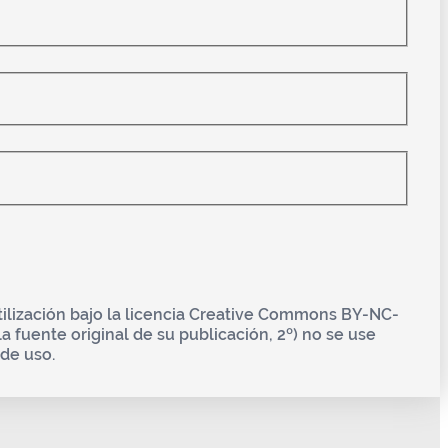
utilización bajo la licencia Creative Commons BY-NC-
la fuente original de su publicación, 2º) no se use
 de uso.