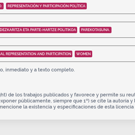
D.
REPRESENTACIÓN Y PARTICIPACIÓN POLÍTICA
DEZKARITZA ETA PARTE-HARTZE POLITIKOA
PAREKOTASUNA.
CAL REPRESENTATION AND PARTICIPATION
WOMEN
, inmediato y a texto completo.
ht) de los trabajos publicados y favorece y permite su re
exponer públicamente, siempre que 1º) se cite la autoría y 
 mencione la existencia y especificaciones de esta licencia