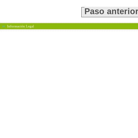
Paso anterio
Información Legal