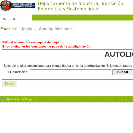
eu
es
Estas en:
Inicio
Autoliquidaciones
/
Fallo al obtener los conceptos de pago.
Error al obtener los conceptos de pago de la autoliquidación.
AUTOLI
Seleccione el procedimiento para el cual desea emitir la autoliquidación. Si lo desea puede
»
Descripción:
Todas
Información Legal