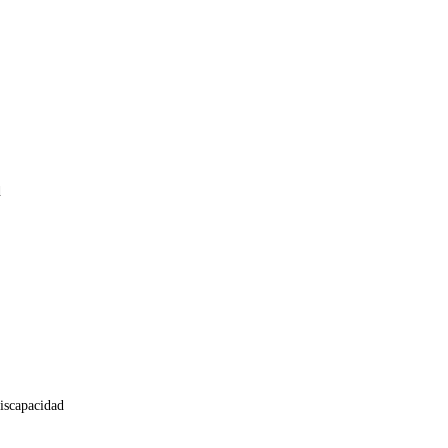
d
iscapacidad