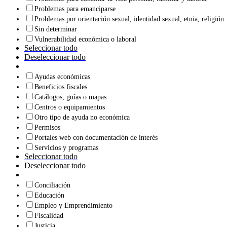
Problemas para emanciparse
Problemas por orientación sexual, identidad sexual, etnia, religión
Sin determinar
Vulnerabilidad económica o laboral
Seleccionar todo
Deseleccionar todo
Ayudas económicas
Beneficios fiscales
Catálogos, guías o mapas
Centros o equipamientos
Otro tipo de ayuda no económica
Permisos
Portales web con documentación de interés
Servicios y programas
Seleccionar todo
Deseleccionar todo
Conciliación
Educación
Empleo y Emprendimiento
Fiscalidad
Justicia