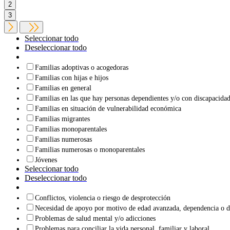
2
3
Seleccionar todo
Deseleccionar todo
Familias adoptivas o acogedoras
Familias con hijas e hijos
Familias en general
Familias en las que hay personas dependientes y/o con discapacida
Familias en situación de vulnerabilidad económica
Familias migrantes
Familias monoparentales
Familias numerosas
Familias numerosas o monoparentales
Jóvenes
Seleccionar todo
Deseleccionar todo
Conflictos, violencia o riesgo de desprotección
Necesidad de apoyo por motivo de edad avanzada, dependencia o d
Problemas de salud mental y/o adicciones
Problemas para conciliar la vida personal, familiar y laboral