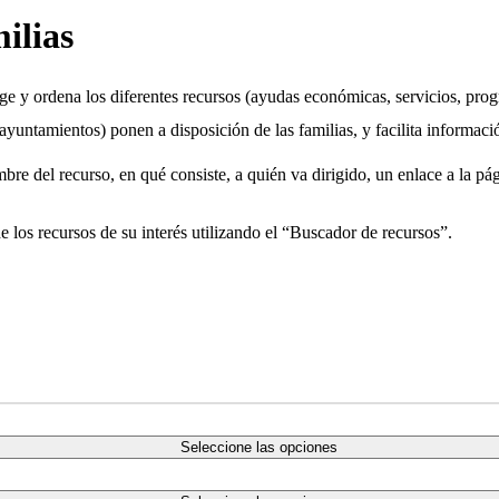
ilias
e y ordena los diferentes recursos (ayudas económicas, servicios, pro
ayuntamientos) ponen a disposición de las familias, y facilita informac
e del recurso, en qué consiste, a quién va dirigido, un enlace a la pág
 los recursos de su interés utilizando el “Buscador de recursos”.
Seleccione las opciones