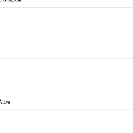
 Álava