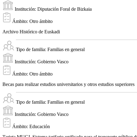
Institución:
Diputación Foral de Bizkaia
Ámbito:
Otro ámbito
Archivo Histórico de Euskadi
Tipo de familia:
Familias en general
Institución:
Gobierno Vasco
Ámbito:
Otro ámbito
Becas para realizar estudios universitarios y otros estudios superiores
Tipo de familia:
Familias en general
Institución:
Gobierno Vasco
Ámbito:
Educación
Tarjeta MUGI. Sistema tarifario unificado para el transporte público